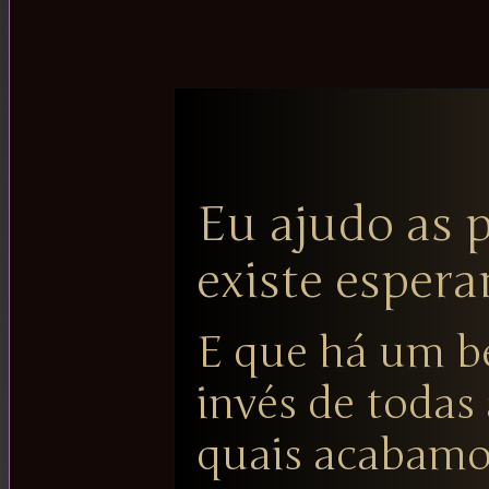
Eu ajudo as 
existe espera
E que há um be
invés de todas
quais acabamo