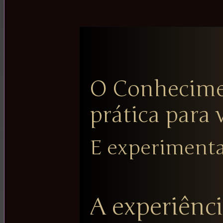
O Conhecime
prática para 
E experimentar
A experiênc