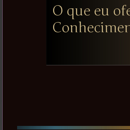
O que eu ofe
Conhecimen