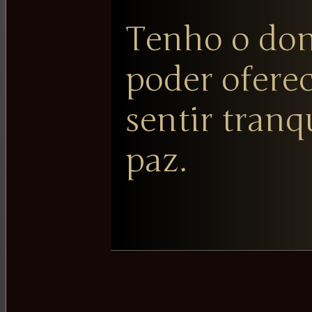
Tenho o dom,
poder ofere
sentir tranq
paz.