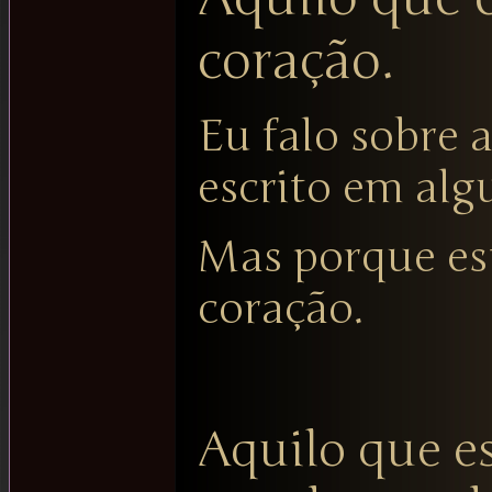
coração.
Eu falo sobre 
escrito em alg
Mas porque es
coração.
Aquilo que e