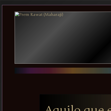
Aquilo que 