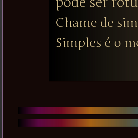
pode ser rotu
Chame de sim
Simples é o m