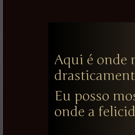
Aqui é onde
drasticament
Eu posso mos
onde a felici