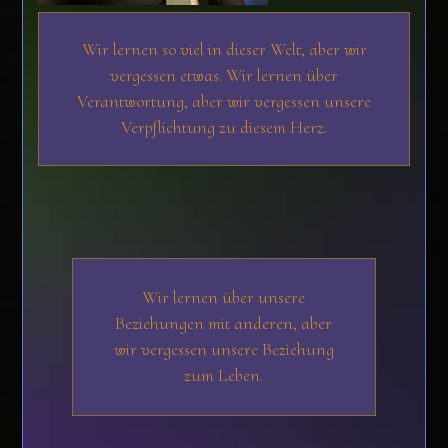
Wir lernen so viel in dieser Welt, aber wir
vergessen etwas. Wir lernen über
Verantwortung, aber wir vergessen unsere
Verpflichtung zu diesem Herz.
Wir lernen über unsere
Beziehungen mit anderen, aber
wir vergessen unsere Beziehung
zum Leben.