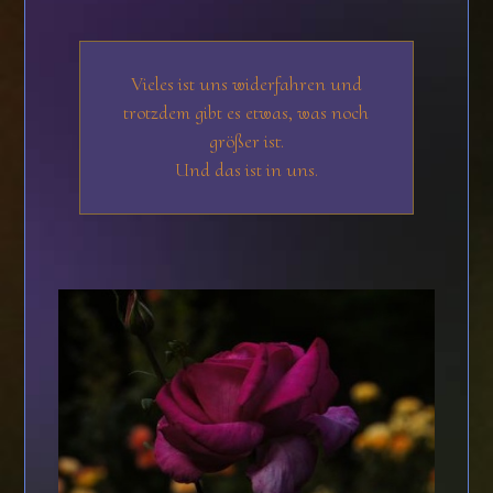
Vieles ist uns widerfahren und
trotzdem gibt es etwas, was noch
größer ist.
Und das ist in uns.