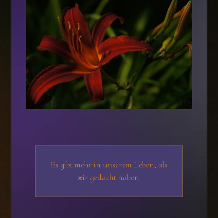
Es gibt mehr in unserem Leben, als
wir gedacht haben.