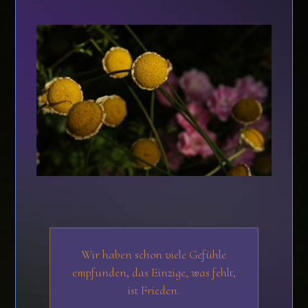
Wir haben schon viele Gefühle
empfunden, das Einzige, was fehlt,
ist Frieden.