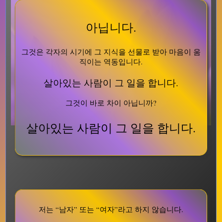
아닙니다.
그것은 각자의 시기에 그 지식을 선물로 받아 마음이 움
직이는 역동입니다.
살아있는 사람이 그 일을 합니다.
그것이 바로 차이 아닙니까?
살아있는 사람이 그 일을 합니다.
저는 “남자” 또는 “여자”라고 하지 않습니다.