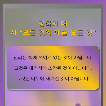
평화의 대
사
“모든 것의 예술 모든 것”
진리는 책에 쓰여져 있는 것이 아닙니다.
그것은 대리석에 조각된 것이 아닙니다.
그것은 나무에 새겨진 것이 아닙니다.