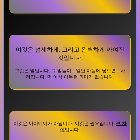
이것은 섬세하게, 그리고 완벽하게 짜여진
것입니다.
그것은 말입니다, 그 말들이 – 일단 마음에 닿으면 – 사
라집니다. 더 이상 아무런 의미가 없습니다.
이것은 아이디어가 아닙니다. 이것은 필요입니다.
큰 차
이
입니다.