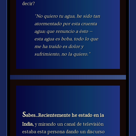
decir?
"No quiero tu agua, he sido tan
atormentado por esta cruenta
agua; que renuncio a ésto —
esta agua es boba, todo lo que
me ha traído es dolor y
sufrimiento, no la quiero."
S
abes...Recientemente he estado en la
India,
y mirando un canal de televisión
estaba esta persona dando un discurso