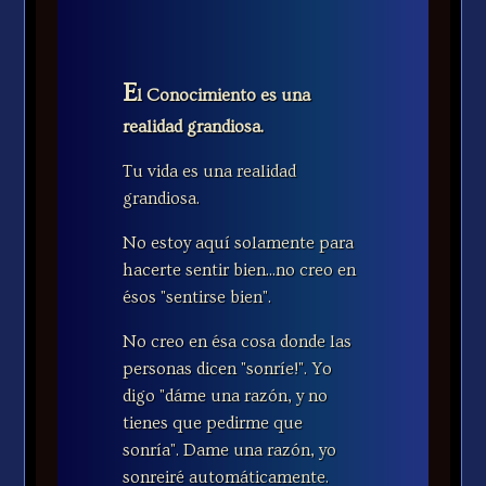
E
l Conocimiento es una
realidad grandiosa.
Tu vida es una realidad
grandiosa.
No estoy aquí solamente para
hacerte sentir bien...no creo en
ésos "sentirse bien".
No creo en ésa cosa donde las
personas dicen "sonríe!". Yo
digo "dáme una razón, y no
tienes que pedirme que
sonría". Dame una razón, yo
sonreiré automáticamente.