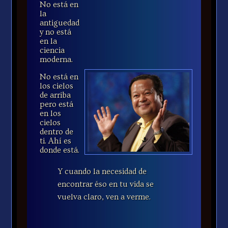
No está en
la
antiguedad
y no está
en la
ciencia
moderna.
No está en
los cielos
de arriba
pero está
en los
cielos
dentro de
ti. Ahí es
donde está.
Y cuando la necesidad de
encontrar éso en tu vida se
vuelva claro, ven a verme.