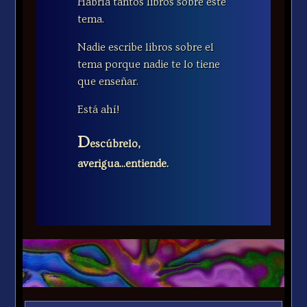
Habría tantos libros sobre este
tema.
Nadie escribe libros sobre el
tema porque nadie te lo tiene
que enseñar.
Está ahí!
D
escúbrelo,
averigua...entiende.