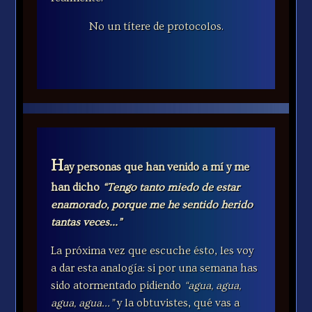
No un títere de protocolos.
H
ay personas que han venido a mí y me
han dicho
“Tengo tanto miedo de estar
enamorado, porque me he sentido herido
tantas veces...”
La próxima vez que escuche ésto, les voy
a dar esta analogía: si por una semana has
sido atormentado pidiendo
“agua, agua,
agua, agua...”
y la obtuvistes, qué vas a