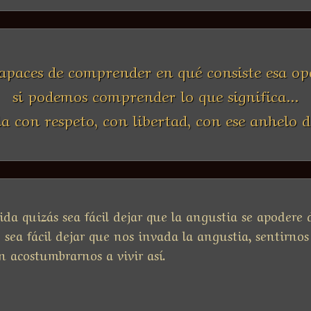
capaces de comprender en qué consiste esa op
si podemos comprender lo que significa...
a con respeto, con libertad, con ese anhelo d
ida quizás sea fácil dejar que la angustia se apodere
 sea fácil dejar que nos invada la angustia, sentirno
n acostumbrarnos a vivir así.