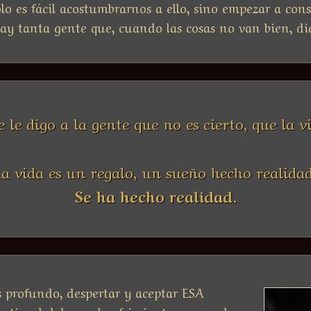
lo es fácil acostumbrarnos a ello, sino empezar a cons
ay tanta gente que, cuando las cosas no van bien, dice:
 le digo a la gente que no es cierto, que la vi
La vida es un regalo, un sueño hecho realidad
Se ha hecho realidad.
 profundo, despertar y aceptar ESA
stia, el dolor y el sufrimiento, porque la