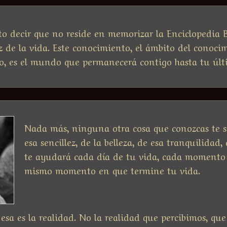
o decir que no reside en memorizar la Enciclopedia B
ez de la vida. Este conocimiento, el ámbito del conoc
o, es el mundo que permanecerá contigo hasta tu últi
Nada más, ninguna otra cosa que conozcas te se
esa sencillez, de la belleza, de esa tranquilidad,
te ayudará cada día de tu vida, cada momento d
mismo momento en que termine tu vida.
 esa es la realidad. No la realidad que percibimos, qu