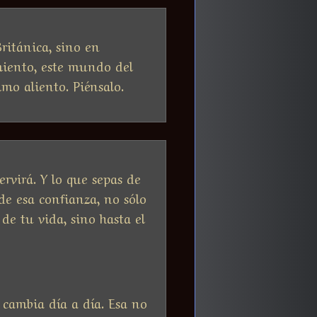
ritánica, sino en
imiento, este mundo del
mo aliento. Piénsalo.
rvirá. Y lo que sepas de
 de esa confianza, no sólo
e tu vida, sino hasta el
e cambia día a día. Esa no