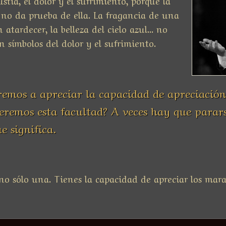
 no da prueba de ella. La fragancia de una
 atardecer, la belleza del cielo azul... no
n símbolos del dolor y el sufrimiento.
mos a apreciar la capacidad de apreciación
remos esta facultad? A veces hay que parar
 significa.
o sólo una. Tienes la capacidad de apreciar los marav