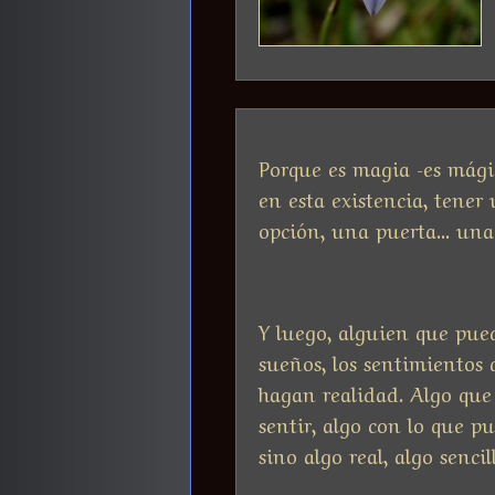
Porque es magia -es mágic
en esta existencia, tene
opción, una puerta... un
Y luego, alguien que pued
sueños, los sentimientos 
hagan realidad. Algo que
sentir, algo con lo que p
sino algo real, algo sencil