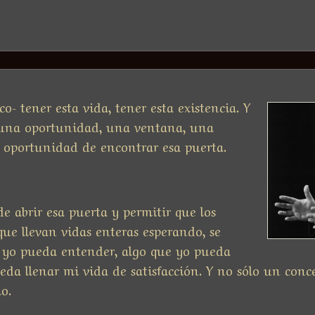
o- tener esta vida, tener esta existencia. Y
r una oportunidad, una ventana, una
a oportunidad de encontrar esa puerta.
e abrir esa puerta y permitir que los
que llevan vidas enteras esperando, se
 yo pueda entender, algo que yo pueda
ueda llenar mi vida de satisfacción. Y no sólo un conc
lo.