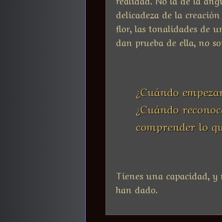
delicadeza de la creación
flor, las tonalidades de un
dan prueba de ella, no so
¿Cuándo empezare
¿Cuándo reconoce
comprender lo que
Tienes una capacidad, y n
han dado.