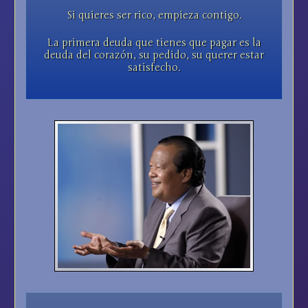
Si quieres ser rico, empieza contigo.
La primera deuda que tienes que pagar es la
deuda del corazón, su pedido, su querer estar
satisfecho.