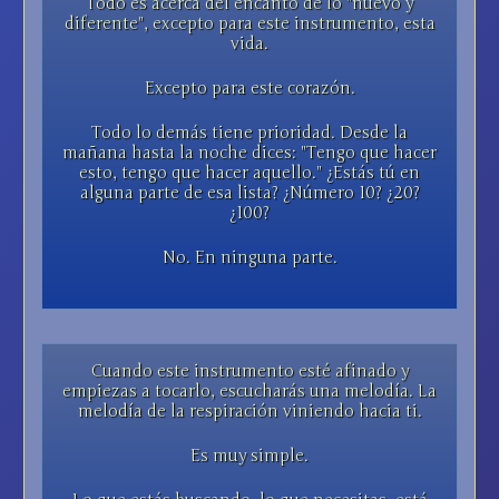
Todo es acerca del encanto de lo "nuevo y
diferente", excepto para este instrumento, esta
vida.
Excepto para este corazón.
Todo lo demás tiene prioridad. Desde la
mañana hasta la noche dices: "Tengo que hacer
esto, tengo que hacer aquello." ¿Estás tú en
alguna parte de esa lista? ¿Número 10? ¿20?
¿100?
No. En ninguna parte.
Cuando este instrumento esté afinado y
empiezas a tocarlo, escucharás una melodía. La
melodía de la respiración viniendo hacia ti.
Es muy simple.