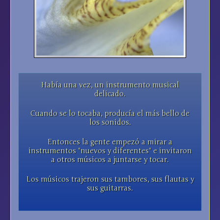
Había una vez, un instrumento musical
delicado.
Cuando se lo tocaba, producía el más bello de
los sonidos.
Entonces la gente empezó a mirar a
instrumentos "nuevos y diferentes" e invitaron
a otros músicos a juntarse y tocar.
Los músicos trajeron sus tambores, sus flautas y
sus guitarras.