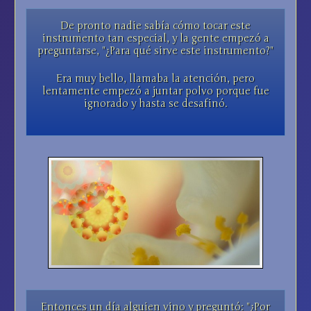
De pronto nadie sabía cómo tocar este
instrumento tan especial, y la gente empezó a
preguntarse, "¿Para qué sirve este instrumento?"
Era muy bello, llamaba la atención, pero
lentamente empezó a juntar polvo porque fue
ignorado y hasta se desafinó.
Entonces un día alguien vino y preguntó: "¿Por