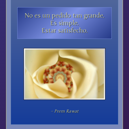
No es un pedido tan grande.
Es simple.
Estar satisfecho.
– Prem Rawat