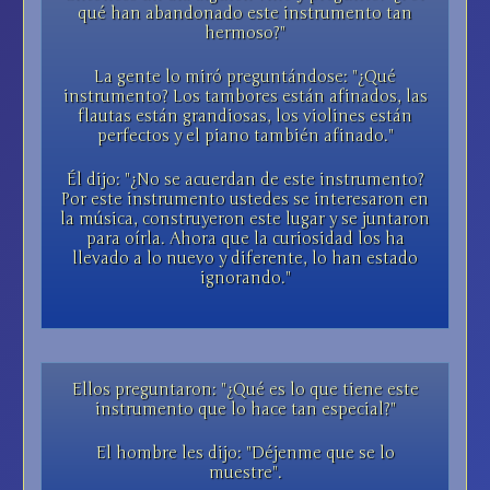
qué han abandonado este instrumento tan
hermoso?"
La gente lo miró preguntándose: "¿Qué
instrumento? Los tambores están afinados, las
flautas están grandiosas, los violines están
perfectos y el piano también afinado."
Él dijo: "¿No se acuerdan de este instrumento?
Por este instrumento ustedes se interesaron en
la música, construyeron este lugar y se juntaron
para oírla. Ahora que la curiosidad los ha
llevado a lo nuevo y diferente, lo han estado
ignorando."
Ellos preguntaron: "¿Qué es lo que tiene este
instrumento que lo hace tan especial?"
El hombre les dijo: "Déjenme que se lo
muestre".