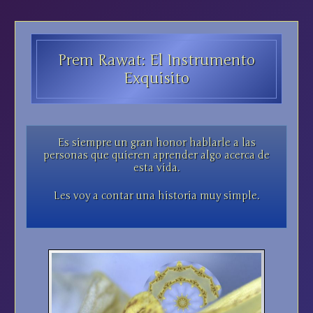
Prem Rawat: El Instrumento
Exquisito
Es siempre un gran honor hablarle a las
personas que quieren aprender algo acerca de
esta vida.
Les voy a contar una historia muy simple.