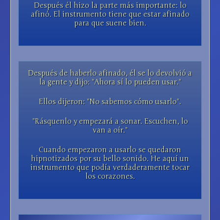
Después él hizo la parte más importante: lo
afinó. El instrumento tiene que estar afinado
para que suene bien.
Después de haberlo afinado, él se lo devolvió a
la gente y dijo: "Ahora sí lo pueden usar."
Ellos dijeron: "No sabemos cómo usarlo".
"Rásquenlo y empezará a sonar. Escuchen, lo
van a oír."
Cuando empezaron a usarlo se quedaron
hipnotizados por su bello sonido. He aquí un
instrumento que podía verdaderamente tocar
los corazones.