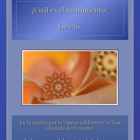
¿Cuál es el instrumento?
Eres tú.
En la carrera por lo "nuevo y diferente" te has
olvidado de ti mismo.