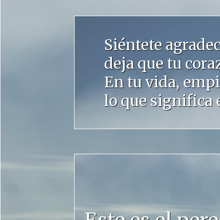
Siéntete agradec
deja que tu cora
En tu vida, emp
lo que significa 