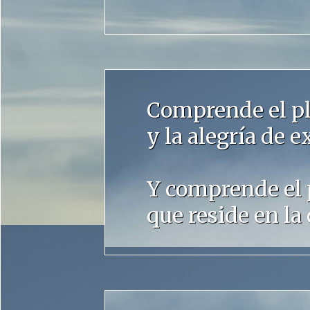
Comprende el pl
y la alegría de ex
Y comprende el p
que reside en la 