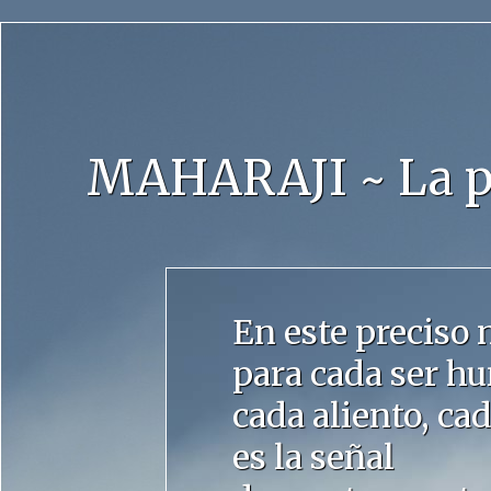
MAHARAJI ~ La pe
En este preciso
para cada ser h
cada aliento, c
es la señal