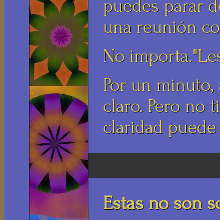
puedes parar d
una reunión co
No importa."Les
Por un minuto,
claro. Pero no 
claridad puede 
Estas no son so