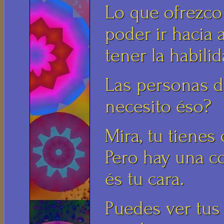
Lo que ofrezco
poder ir hacia 
tener la habilid
Las personas d
necesito éso?
Mira, tu tienes
Pero hay una c
és tu cara.
Puedes ver tus