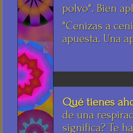
polvo". Bien ap
"Cenizas a ceni
apuesta. Una a
Qué tienes aho
de una respirac
significa? Te 