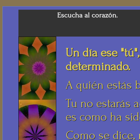
Escucha al corazón.
Un día ese "tú"
determinado.
A quién estás
Tu no estarás a
es como ha sid
Como se dice, 