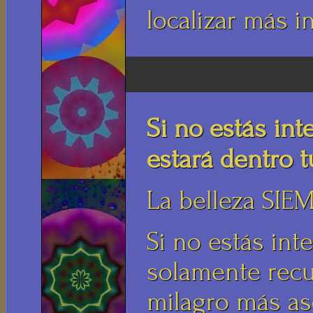
localizar más i
Si no estás int
estará dentro t
La belleza SIEM
Si no estás int
solamente recu
milagro más as