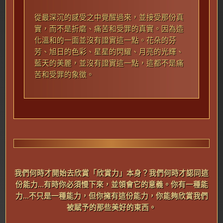
從
最深沉的感受之中覺醒過來，並接受那份真
實，而不是折磨、痛苦和受罪的真實。因為造
化溫和的一面並沒有證實這一點。花朵的芬
芳、旭日的色彩、星星的閃耀、月亮的光輝、
藍天的美麗，並沒有證實這一點，這都不是痛
苦和受罪的象徵。
我
們何時才開始去欣賞「欣賞力」本身？我們何時才認同這
份能力...有時你必須慢下來，並領會它的意義。你有一種能
力...不只是一種能力，但你擁有這份能力，你能夠欣賞我們
被賦予的那些美好的東西。