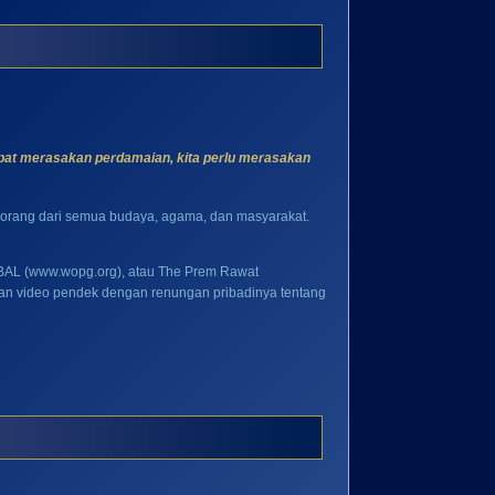
apat merasakan perdamaian, kita perlu merasakan
ng-orang dari semua budaya, agama, dan masyarakat.
L (www.wopg.org)
, atau The Prem Rawat
uan video pendek dengan renungan pribadinya tentang