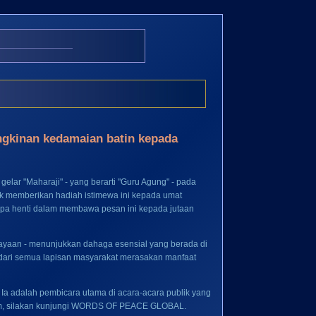
kinan kedamaian batin kepada
gelar "Maharaji" - yang berarti "Guru Agung" - pada
k memberikan hadiah istimewa ini kepada umat
tanpa henti dalam membawa pesan ini kepada jutaan
yaan - menunjukkan dahaga esensial yang berada di
g dari semua lapisan masyarakat merasakan manfaat
 Ia adalah pembicara utama di acara-acara publik yang
m, silakan kunjungi
WORDS OF PEACE GLOBAL
.