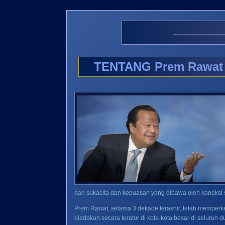
TENTANG Prem Rawat .
dari sukacita dan kepuasan yang dibawa oleh koneksi s
Prem Rawat, selama 3 dekade terakhir, telah memperke
diadakan secara teratur di kota-kota besar di seluruh 