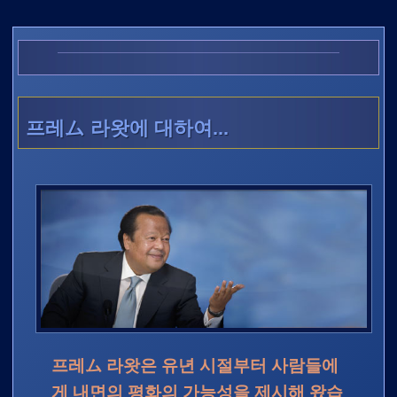
프레ム 라왓에 대하여...
프레ム 라왓은 유년 시절부터 사람들에
게 내면의 평화의 가능성을 제시해 왔습