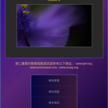
普仁羅華的教導相關資訊請參考以下網站：
,
www.tprf.org
,
www.premrawat.com
www.wopg.org
網站管理
網站地圖
更多資訊