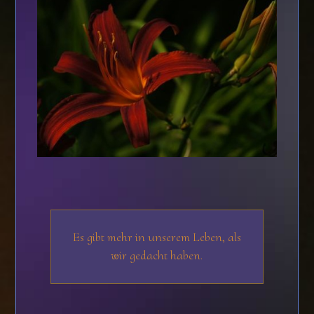
Es gibt mehr in unserem Leben, als
wir gedacht haben.