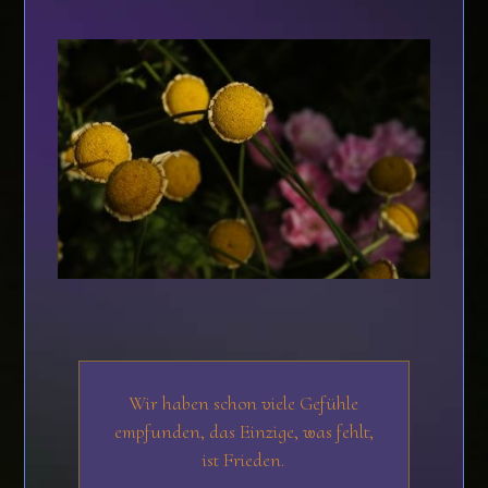
Wir haben schon viele Gefühle
empfunden, das Einzige, was fehlt,
ist Frieden.