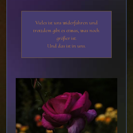
Vieles ist uns widerfahren und
trotzdem gibt es etwas, was noch
größer ist.
Und das ist in uns.