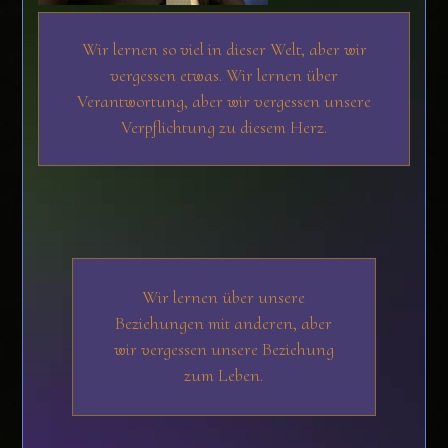
Wir lernen so viel in dieser Welt, aber wir
vergessen etwas. Wir lernen über
Verantwortung, aber wir vergessen unsere
Verpflichtung zu diesem Herz.
Wir lernen über unsere
Beziehungen mit anderen, aber
wir vergessen unsere Beziehung
zum Leben.