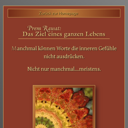
Zurück zur Homepage
M
anchmal können Worte die inneren Gefühle
nicht ausdrücken.
Nicht nur manchmal....meistens.