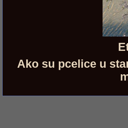
Et
Ako su pcelice u sta
m