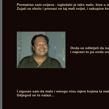
Promatrao sam cvijece - izgledalo je tako malo. bice u r
Zujati ce okolo i pronaci ce taj mali cvijet, i sakupice k
Onda ce odletjeti da na
i napravi to pa onda u
I siguran sam da malo i mnogo nisu mjere kojima ta mala
Gdjegod se to nalazi…