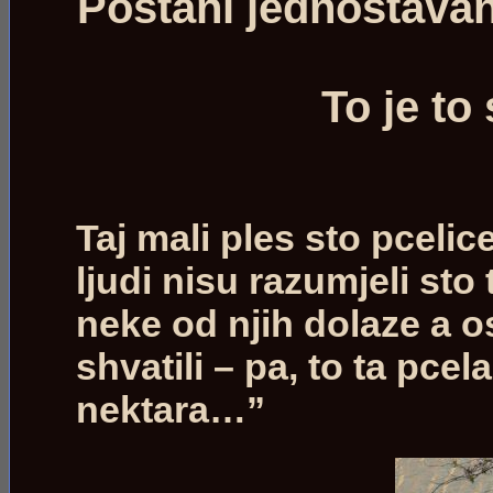
Postani jednostavan
To je to
Taj mali ples sto pceli
ljudi nisu razumjeli sto 
neke od njih dolaze a o
shvatili – pa, to ta pc
nektara…”