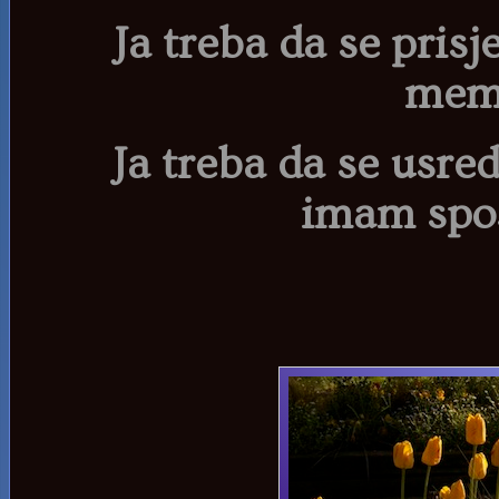
Ja treba da se prisj
memo
Ja treba da se usred
imam spos