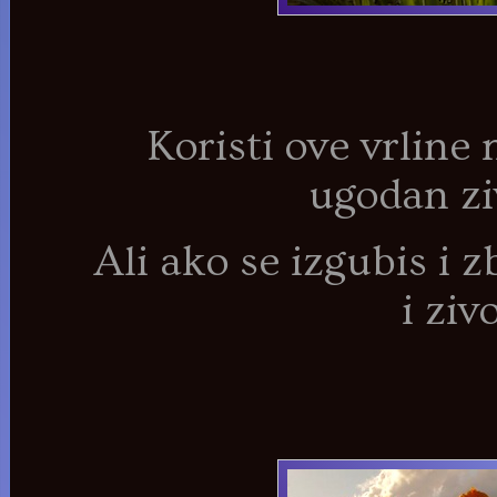
Koristi ove vrline 
ugodan zi
Ali ako se izgubis i 
i ziv