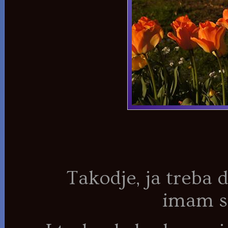
Takodje, ja treba d
imam s