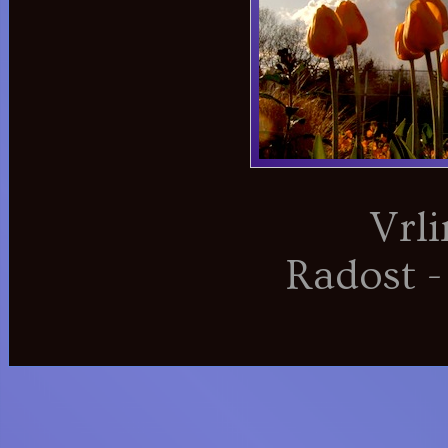
Vrli
Radost - 