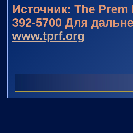
Источник: The Prem 
392-5700 Для даль
www.tprf.org