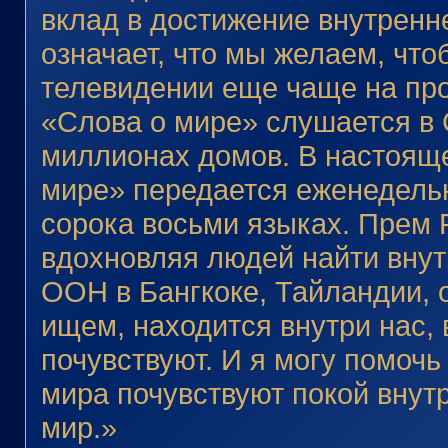
вклад в достижение внутренн
означает, что мы желаем, чт
телевидении еще чаще на пр
«Слова о мире» слушается в 
миллионах домов. В настоящ
мире» передается еженедельн
сорока восьми языках. Прем 
вдохновляя людей найти внут
ООН в Бангкоке, Тайландии, о
ищем, находится внутри нас, 
почувствуют. И я могу помочь 
мира почувствуют покой внутр
мир.»