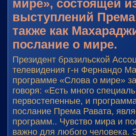
мире», состоящей и
выступлений Према 
также как Махараджи
послание о мире.
Президент бразильской Ассо
телевидения г-н Фернандо Ма
программе «Слова о мире» за
говоря: «Есть много специаль
первостепенные, и программ
послание Према Равата, явля
программ.. Чувство мира и по
важно для любого человека. 