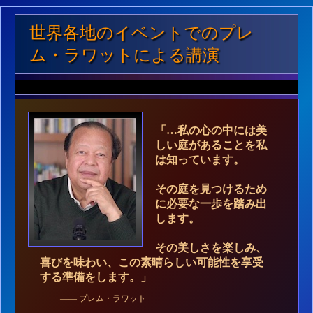
世界各地のイベントでのプレ
ム・ラワットによる講演
「…私​​の心の中には美
しい庭があることを私
は知っています。
その庭を見つけるため
に必要な一歩を踏み出
します。
その美しさを楽しみ、
喜びを味わい、この素晴らしい可能性を享受
する準備をします。」
—— プレム・ラワット