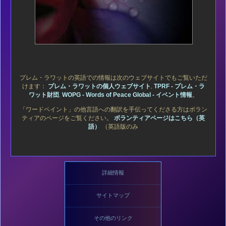
プレム・ラワットの英語での情報は次のウェブサイトでもご覧いただ
けます：
プレム・ラワットの個人ウェブサイト
,
TPRF - プレム・ラ
ワット財団
,
WOPG - Words of Peace Global - イベント情報
。
「ワードペイント」の他言語への翻訳を手伝ってくださる方はボラン
ティアのページをご覧ください。
ボランティアページはこちら（英
語）
（英語版のみ
詳細情報
サイトマップ
その他のリンク